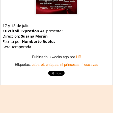
17 y 18 de julio
Cuxtitali Expresion AC
presenta :
Dirección:
Susana Morán
Escrita por
Humberto Robles
3era Temporada
Publicado
3 weeks ago
por
HR
Etiquetas:
cabaret
chiapas
ni princesas ni esclavas