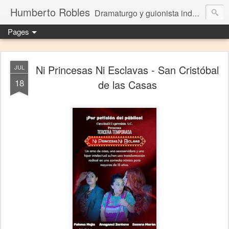
Humberto Robles
Dramaturgo y guionista independiente
Pages
Ni Princesas Ni Esclavas - San Cristóbal
JUL
18
de las Casas