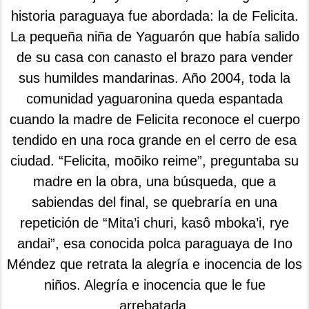
historia paraguaya fue abordada: la de Felicita.
La pequeña niña de Yaguarón que había salido
de su casa con canasto el brazo para vender
sus humildes mandarinas. Año 2004, toda la
comunidad yaguaronina queda espantada
cuando la madre de Felicita reconoce el cuerpo
tendido en una roca grande en el cerro de esa
ciudad. “Felicita, moõiko reime”, preguntaba su
madre en la obra, una búsqueda, que a
sabiendas del final, se quebraría en una
repetición de “Mita’i churi, kasô mboka’i, rye
andai”, esa conocida polca paraguaya de Ino
Méndez que retrata la alegría e inocencia de los
niños. Alegría e inocencia que le fue
arrebatada.