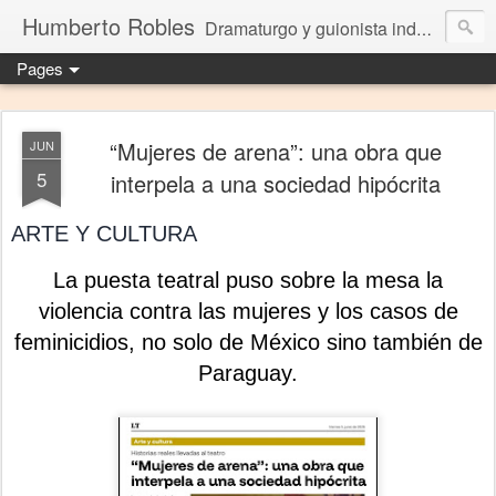
Humberto Robles
Dramaturgo y guionista independiente
Pages
“Mujeres de arena”: una obra que
JUN
5
interpela a una sociedad hipócrita
ARTE Y CULTURA
La puesta teatral puso sobre la mesa la
violencia contra las mujeres y los casos de
feminicidios, no solo de México sino también de
Paraguay.