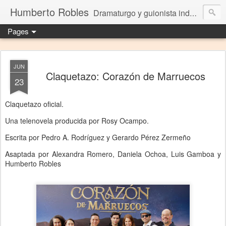
Humberto Robles
Dramaturgo y guionista independiente
Pages
JUN
Claquetazo: Corazón de Marruecos
23
Claquetazo oficial.
Una telenovela producida por Rosy Ocampo.
Escrita por Pedro A. Rodríguez y Gerardo Pérez Zermeño
Asaptada por Alexandra Romero, Daniela Ochoa, Luis Gamboa y
Humberto Robles