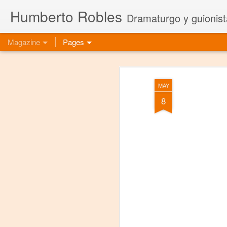
Humberto Robles
Dramaturgo y guionist
Magazine
Pages
MAY
8