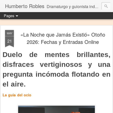
Humberto Robles
Dramaturgo y guionista independiente
Pages
«La Noche que Jamás Existió» Otoño
MAY
21
2026: Fechas y Entradas Online
Duelo de mentes brillantes,
disfraces vertiginosos y una
pregunta incómoda flotando en
el aire.
La guía del ocio