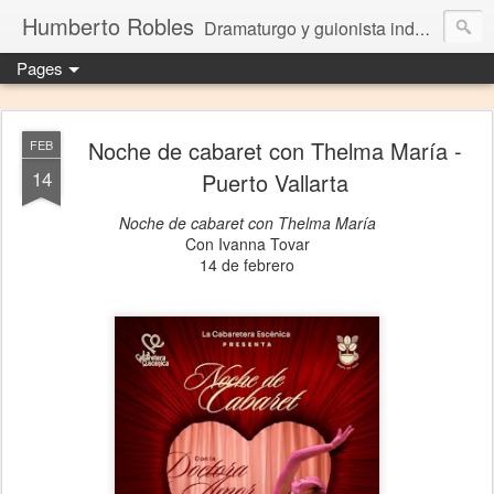
Humberto Robles
Dramaturgo y guionista independiente
Pages
Noche de cabaret con Thelma María -
FEB
14
Puerto Vallarta
Noche de cabaret con Thelma María
Con Ivanna Tovar
14 de febrero