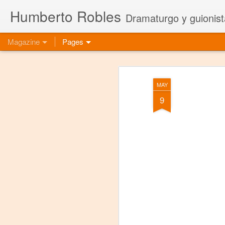
Humberto Robles
Dramaturgo y guionist
Magazine
Pages
MAY
9