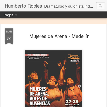
Humberto Robles
Dramaturgo y guionista independiente
Pages
MAR
Mujeres de Arena - Medellín
29