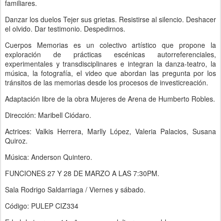
familiares.
Danzar los duelos Tejer sus grietas. Resistirse al silencio. Deshacer
el olvido. Dar testimonio. Despedirnos.
Cuerpos Memorias es un colectivo artístico que propone la
exploración de prácticas escénicas autorreferenciales,
experimentales y transdisciplinares e integran la danza-teatro, la
música, la fotografía, el video que abordan las pregunta por los
tránsitos de las memorias desde los procesos de investicreación.
Adaptación libre de la obra Mujeres de Arena de Humberto Robles.
Dirección: Maribell Ciódaro.
Actrices: Valkis Herrera, Marlly López, Valeria Palacios, Susana
Quiroz.
Música: Anderson Quintero.
FUNCIONES 27 Y 28 DE MARZO A LAS 7:30PM.
Sala Rodrigo Saldarriaga / Viernes y sábado.
Código: PULEP CIZ334