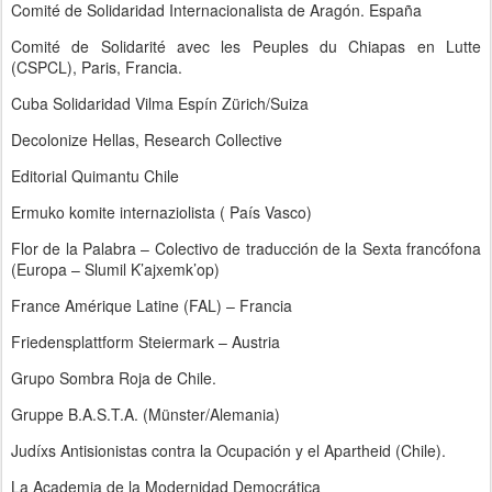
Comité de Solidaridad Internacionalista de Aragón. España
Comité de Solidarité avec les Peuples du Chiapas en Lutte
(CSPCL), Paris, Francia.
Cuba Solidaridad Vilma Espín Zürich/Suiza
Decolonize Hellas, Research Collective
Editorial Quimantu Chile
Ermuko komite internaziolista ( País Vasco)
Flor de la Palabra – Colectivo de traducción de la Sexta francófona
(Europa – Slumil K’ajxemk’op)
France Amérique Latine (FAL) – Francia
Friedensplattform Steiermark – Austria
Grupo Sombra Roja de Chile.
Gruppe B.A.S.T.A. (Münster/Alemania)
Judíxs Antisionistas contra la Ocupación y el Apartheid (Chile).
La Academia de la Modernidad Democrática