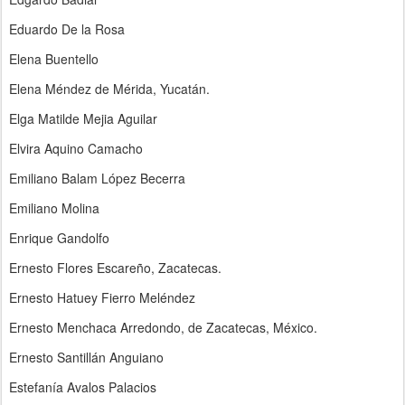
Eduardo De la Rosa
Elena Buentello
Elena Méndez de Mérida, Yucatán.
Elga Matilde Mejia Aguilar
Elvira Aquino Camacho
Emiliano Balam López Becerra
Emiliano Molina
Enrique Gandolfo
Ernesto Flores Escareño, Zacatecas.
Ernesto Hatuey Fierro Meléndez
Ernesto Menchaca Arredondo, de Zacatecas, México.
Ernesto Santillán Anguiano
Estefanía Avalos Palacios