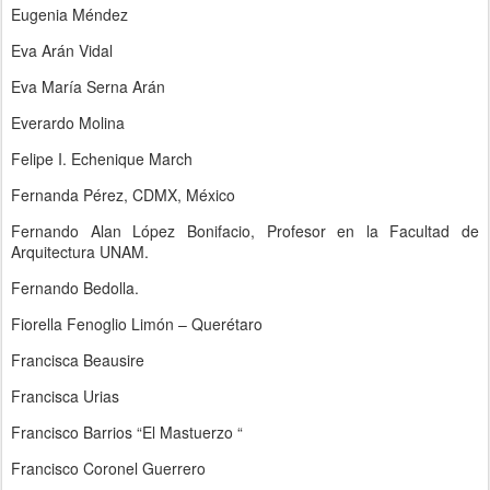
Eugenia Méndez
Eva Arán Vidal
Eva María Serna Arán
Everardo Molina
Felipe I. Echenique March
Fernanda Pérez, CDMX, México
Fernando Alan López Bonifacio, Profesor en la Facultad de
Arquitectura UNAM.
Fernando Bedolla.
Fiorella Fenoglio Limón – Querétaro
Francisca Beausire
Francisca Urias
Francisco Barrios “El Mastuerzo “
Francisco Coronel Guerrero