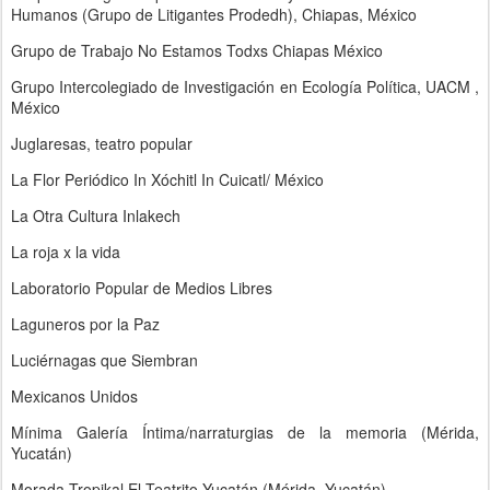
Humanos (Grupo de Litigantes Prodedh), Chiapas, México
Grupo de Trabajo No Estamos Todxs Chiapas México
Grupo Intercolegiado de Investigación en Ecología Política, UACM ,
México
Juglaresas, teatro popular
La Flor Periódico In Xóchitl In Cuicatl/ México
La Otra Cultura Inlakech
La roja x la vida
Laboratorio Popular de Medios Libres
Laguneros por la Paz
Luciérnagas que Siembran
Mexicanos Unidos
Mínima Galería Íntima/narraturgias de la memoria (Mérida,
Yucatán)
Morada Tropikal El Teatrito Yucatán (Mérida, Yucatán)