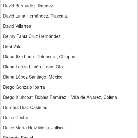
David Bermúdez Jiménez
David Luna Hernández. Tlaxcala.
David Villarreal
Delmy Tania Cruz Hernández
Deni Valo
Diana Itzu Luna. Defensora, Chiapas.
Diana Loeza Limón, León, Gto.
Diana López Santiago, México
Diego Gonzalo Ibarra
Diego Xiuhcoatl Robles Ramírez – Villa de Álvarez, Colima
Dorotea Díaz Castelao
Dulce Castro
Dulce María Ruíz Mejía, Jalisco
Edgardo Badial