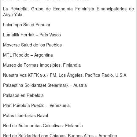
La ReVuelta, Grupo de Economía Feminista Emancipatorios de
Abya Yala.
Laicrimpo Salud Popular
Lumaltik Herriak – País Vasco
Moverse Salud de los Pueblos
MTL Rebelde – Argentina
Museo de Formas Imposibles. Finlandia
Nuestra Voz KPFK 90.7 FM, Los Ángeles, Pacífica Radio, U.S.A.
Palaestina Solidaritaet Steiermark – Austria
Pallasos en Rebeldia
Plan Pueblo a Pueblo – Venezuela
Putas Libertarias Raval
Red de Autonomías Colectivas. Finlandia
Red de Solidaridad con Chiapas, Buenos Aires – Argentina