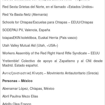
Red Sexta Grietas del Norte, en el llamado «Estados Unidos»
Red Ya-Basta-Netz (Alemania)
Schools for Chiapas/Escuelas para Chiapas – EEUU/Chiapas
SODEPAU PV, Valencia, España
txiapasEKIN kolektiboa, Euskal Herria (Pais vasco)
Utah Valley Mutual Aid (Utah, «USA»)
Workers Assembly of the Red Right Hand Rifle Syndicate – EEUU
Yretiemble! Colectivo de apoyo al Zapatismo y al CNI desde
Madrid. Estado español.
Αντιεξουσιαστική Κίνηση – Movimiento Antiautoritario (Grecia)
Personas – México
Abenamar López, Chiapas, México
Abril Paulina Mezo Elias
Adolfo Olea Franco