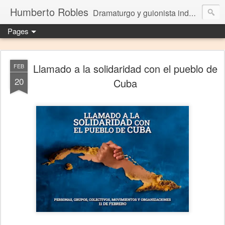
Humberto Robles
Dramaturgo y guionista independiente
Pages
Llamado a la solidaridad con el pueblo de
FEB
20
Cuba