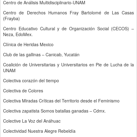
Centro de Análisis Multidisciplinario-UNAM
Centro de Derechos Humanos Fray Bartolomé de Las Casas
(Frayba)
Centro Educativo Cultural y de Organización Social (CECOS) –
Neza, EdoMex.
Clínica de Heridas Mexico
Club de las gallinas – Canicab, Yucatán
Coalición de Universitarias y Universitarios en Pie de Lucha de la
UNAM
Colectiva corazón del tiempo
Colectiva de Colores
Colectiva Miradas Críticas del Territorio desde el Feminismo
Colectiva zapatista Somos batallas ganadas – Cdmx.
Colective La Voz del Anáhuac
Colectividad Nuestra Alegre Rebeldía