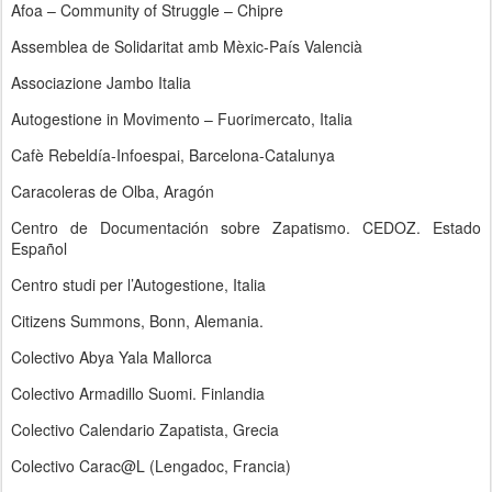
Afoa – Community of Struggle – Chipre
Assemblea de Solidaritat amb Mèxic-País Valencià
Associazione Jambo Italia
Autogestione in Movimento – Fuorimercato, Italia
Cafè Rebeldía-Infoespai, Barcelona-Catalunya
Caracoleras de Olba, Aragón
Centro de Documentación sobre Zapatismo. CEDOZ. Estado
Español
Centro studi per l’Autogestione, Italia
Citizens Summons, Bonn, Alemania.
Colectivo Abya Yala Mallorca
Colectivo Armadillo Suomi. Finlandia
Colectivo Calendario Zapatista, Grecia
Colectivo Carac@L (Lengadoc, Francia)