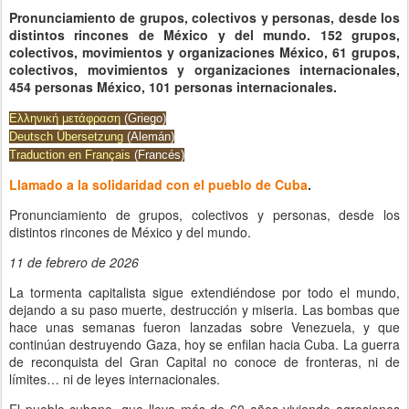
Pronunciamiento de grupos, colectivos y personas, desde los
distintos rincones de México y del mundo. 152 grupos,
colectivos, movimientos y organizaciones México, 61 grupos,
colectivos, movimientos y organizaciones internacionales,
454 personas México, 101 personas internacionales.
Ελληνική μετάφραση
(Griego)
Deutsch Übersetzung
(Alemán)
Traduction en Français
(Francés)
Llamado a la solidaridad con el pueblo de Cuba
.
Pronunciamiento de grupos, colectivos y personas, desde los
distintos rincones de México y del mundo.
11 de febrero de 2026
La tormenta capitalista sigue extendiéndose por todo el mundo,
dejando a su paso muerte, destrucción y miseria. Las bombas que
hace unas semanas fueron lanzadas sobre Venezuela, y que
continúan destruyendo Gaza, hoy se enfilan hacia Cuba. La guerra
de reconquista del Gran Capital no conoce de fronteras, ni de
límites… ni de leyes internacionales.
El pueblo cubano, que lleva más de 60 años viviendo agresiones