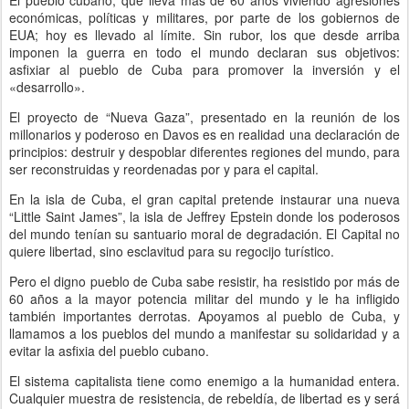
económicas, políticas y militares, por parte de los gobiernos de
EUA; hoy es llevado al límite. Sin rubor, los que desde arriba
imponen la guerra en todo el mundo declaran sus objetivos:
asfixiar al pueblo de Cuba para promover la inversión y el
«desarrollo».
El proyecto de “Nueva Gaza”, presentado en la reunión de los
millonarios y poderoso en Davos es en realidad una declaración de
principios: destruir y despoblar diferentes regiones del mundo, para
ser reconstruidas y reordenadas por y para el capital.
En la isla de Cuba, el gran capital pretende instaurar una nueva
“Little Saint James”, la isla de Jeffrey Epstein donde los poderosos
del mundo tenían su santuario moral de degradación. El Capital no
quiere libertad, sino esclavitud para su regocijo turístico.
Pero el digno pueblo de Cuba sabe resistir, ha resistido por más de
60 años a la mayor potencia militar del mundo y le ha infligido
también importantes derrotas. Apoyamos al pueblo de Cuba, y
llamamos a los pueblos del mundo a manifestar su solidaridad y a
evitar la asfixia del pueblo cubano.
El sistema capitalista tiene como enemigo a la humanidad entera.
Cualquier muestra de resistencia, de rebeldía, de libertad es y será