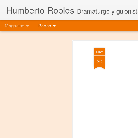
Humberto Robles
Dramaturgo y guionist
Magazine
Pages
MAY
30