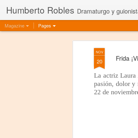
Humberto Robles
Dramaturgo y guionist
Magazine
Pages
NOV
Frida ¡V
20
La actriz Laura
pasión, dolor y 
22 de noviembr