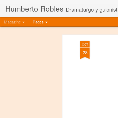
Humberto Robles
Dramaturgo y guionist
Magazine
Pages
OCT
28