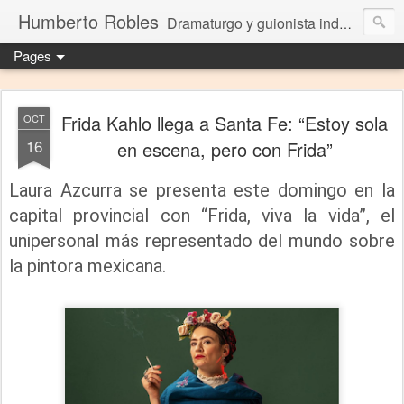
Humberto Robles
Dramaturgo y guionista independiente
Pages
Frida Kahlo llega a Santa Fe: “Estoy sola
OCT
16
en escena, pero con Frida”
Laura Azcurra se presenta este domingo en la
capital provincial con “Frida, viva la vida”, el
unipersonal más representado del mundo sobre
la pintora mexicana.