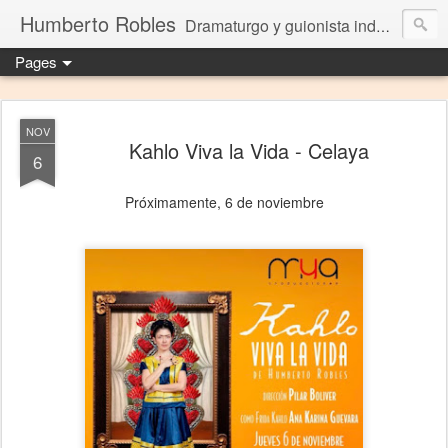
Humberto Robles
Dramaturgo y guionista independiente
Pages
NOV
Kahlo Viva la Vida - Celaya
6
Próximamente, 6 de noviembre