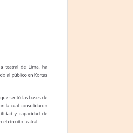
a teatral de Lima, ha
do al público en Kortas
 que sentó las bases de
on la cual consolidaron
ilidad y capacidad de
l circuito teatral.