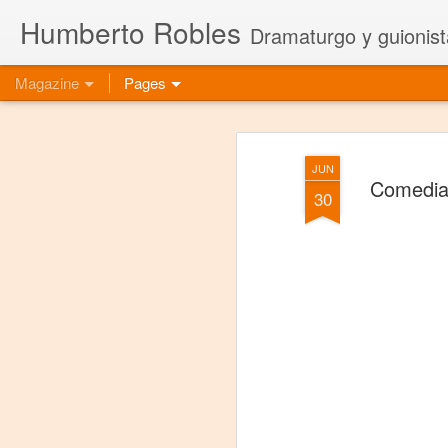
Humberto Robles
Dramaturgo y guionist
Magazine
Pages
JUN
Comedia 
30