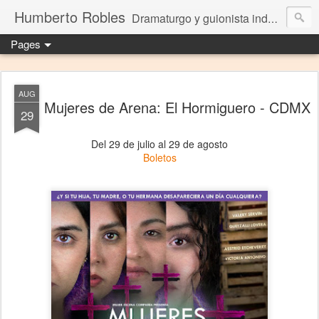
Humberto Robles
Dramaturgo y guionista independiente
Pages
AUG
Mujeres de Arena: El Hormiguero - CDMX
29
Del 29 de julio al 29 de agosto
Boletos