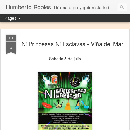
Humberto Robles
Dramaturgo y guionista independiente
Pages
JUL
Ni Princesas Ni Esclavas - Viña del Mar
5
Sábado 5 de julio