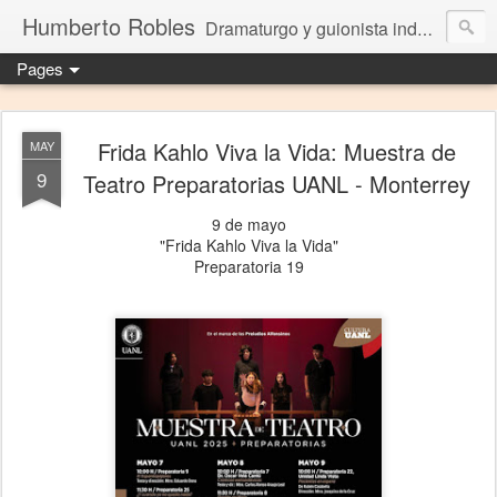
Humberto Robles
Dramaturgo y guionista independiente
Pages
Frida Kahlo Viva la Vida: Muestra de
MAY
9
Teatro Preparatorias UANL - Monterrey
9 de mayo
"Frida Kahlo Viva la Vida"
Preparatoria 19