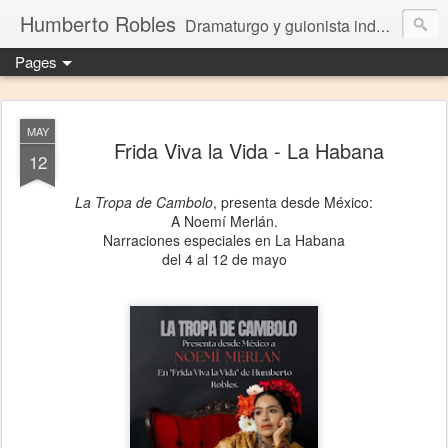
Humberto Robles
Dramaturgo y guionista independiente
Pages
MAY
Frida Viva la Vida - La Habana
12
La Tropa de Cambolo
, presenta desde México:
A Noemí Merlán.
Narraciones especiales en La Habana
del 4 al 12 de mayo