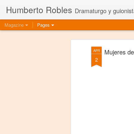
Humberto Robles
Dramaturgo y guionist
Magazine
Pages
Mujeres de
APR
2