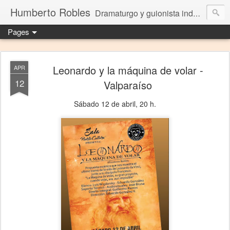
Humberto Robles
Dramaturgo y guionista independiente
Pages
Leonardo y la máquina de volar -
APR
12
Valparaíso
Sábado 12 de abril, 20 h.