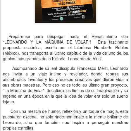
¡Prepárense para despegar hacia el Renacimiento con
“LEONARDO Y LA MÁQUINA DE VOLAR”! Esta fascinante
propuesta escénica, escrita por el talentoso Humberto Robles
(México), nos transporta al último capítulo de la vida de uno de los
genios más grandes de la historia: Leonardo da Vinci.
Acompañado de su leal discípulo Francesco Melzi, Leonardo
nos invita a un viaje íntimo y revelador, donde repasa sus
asombrosos inventos y los procesos creativos que dieron vida a
sus obras maestras. Pero eso no es todo: su último gran proyecto,
“La Máquina de Volar”, desafiará los límites de su imaginación y su
ingenio en una época en la que la idea de volar era solo un sueño
lejano.
Con una mezcla de humor, reflexión y un toque de magia, esta
puesta en escena, no solo rinde homenaje a la mente brillante de
Leonardo, sino que también nos inspira a perseguir nuestras
propias estrellas.