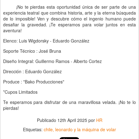
¡No te pierdas esta oportunidad única de ser parte de una
experiencia teatral que combina historia, arte y la eterna búsqueda
de lo imposible! Ven y descubre cómo el ingenio humano puede
desafiar la gravedad. ¡Te esperamos para volar juntos en esta
aventura!
Elenco: Luis Wigdorsky - Eduardo González
Soporte Técnico : José Bruna
Diseño Integral: Guillermo Ramos - Alberto Cortez
Dirección : Eduardo González
Produce : "Bako Producciones"
*Cupos Limitados
Te esperamos para disfrutar de una maravillosa velada. ¡No te lo
pierdas!
Publicado
12th April 2025
por
HR
Etiquetas:
chile
leonardo y la máquina de volar