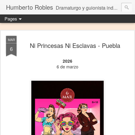
Humberto Robles
Dramaturgo y guionista independiente
Pages
MAR
Ni Princesas Ni Esclavas - Puebla
6
2026
6 de marzo