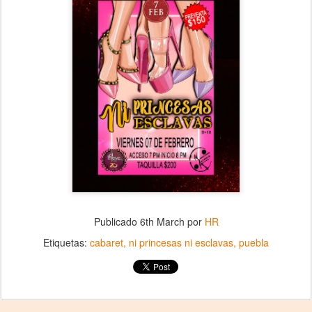
Publicado
6th March
por
HR
Etiquetas:
cabaret
ni princesas ni esclavas
puebla