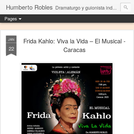
Humberto Robles
Dramaturgo y guionista independiente
Pages
Frida Kahlo: Viva la Vida – El Musical -
JAN
22
Caracas