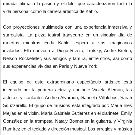
mirada íntima a la pasión y el dolor que caracterizaron tanto la
vida personal como la carrera artística de Kahlo.
Con proyecciones multimedia con una experiencia inmersiva y
surrealista. La pieza teatral transcurre en un singular día de
muertos mientras Frida Kahlo, espera a sus imaginarios
invitados. Ella convoca a Diego Rivera, Trotsky, André Bretón,
Nelson Rockefeller, sus amigos y familia, entre otros, así como
sus experiencias vividas en París y Nueva York.
El equipo de este extraordinario espectáculo artístico está
integrado por la primera actriz y cantante Violeta Alemán, las
actrices y cantantes Andrea Alvarado, Gabriela Villalobos, Sarah
Scuzzarello. El grupo de músicos está integrado por: María Inés
Mejías en el violín, María Gabriela Gutiérrez en el clarinete, Emily
González en la trompeta, Nataly Bonnet en la guitarra, y Virginia
Ramírez en el teclado y dirección musical. Los arreglos y música