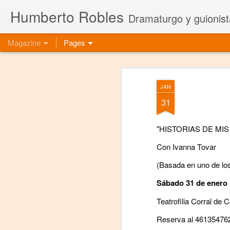
Humberto Robles
Dramaturgo y guionist
Magazine
Pages
JAN
31
"HISTORIAS DE MIS
Con Ivanna Tovar
(Basada en uno de lo
Sábado 31 de enero
Teatrofilia Corral de
Reserva al 46135476