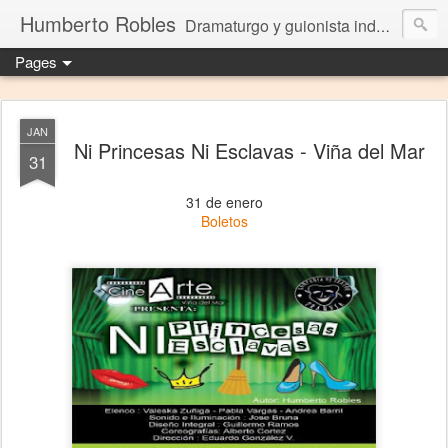
Humberto Robles
Dramaturgo y guionista independiente
Pages
JAN
Ni Princesas Ni Esclavas - Viña del Mar
31
31 de enero
Boletos