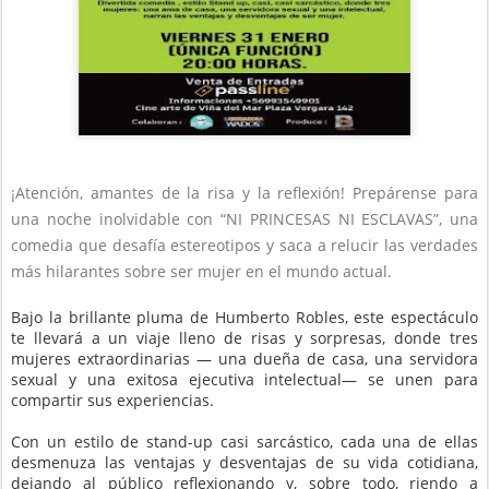
¡Atención, amantes de la risa y la reflexión! Prepárense para
una noche inolvidable con “NI PRINCESAS NI ESCLAVAS”, una
comedia que desafía estereotipos y saca a relucir las verdades
más hilarantes sobre ser mujer en el mundo actual.
Bajo la brillante pluma de Humberto Robles, este espectáculo
te llevará a un viaje lleno de risas y sorpresas, donde tres
mujeres extraordinarias — una dueña de casa, una servidora
sexual y una exitosa ejecutiva intelectual— se unen para
compartir sus experiencias.
Con un estilo de stand-up casi sarcástico, cada una de ellas
desmenuza las ventajas y desventajas de su vida cotidiana,
dejando al público reflexionando y, sobre todo, riendo a