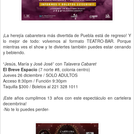
¡La herejía cabaretera más divertida de Puebla está de regreso! Y
lo mejor de todo: volvemos al formato TEATRO-BAR. Porque
mientras ves el show y te diviertes también puedes estar cenando
y bebiendo.
“Jesús, María y José José” con
Talavera Cabaret
El Breve Espacio
(7 norte #8, colonia centro)
Jueves 26 diciembre / SOLO ADULTOS
Acceso 8:30pm / Función 9:30pm
Taquilla $300 / Boletos al 221 328 1011
¡Este años cumplimos 13 años con este espectáculo en cartelera
decembrina!
-No te lo puedes perder-