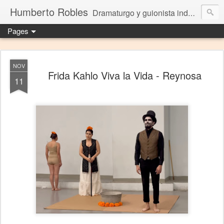
Humberto Robles
Dramaturgo y guionista independiente
Pages
NOV
Frida Kahlo Viva la Vida - Reynosa
11