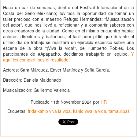
Hace un par de semanas, dentro del Festival Internacional en la
Costa del Seno Mexicano; tuvimos la oportunidad de tomar un
taller precioso con el maestro Refugio Hernández: "Musicalización
del actor”, que nos llevó a reflexionar y a compartir saberes con
otros creadores de la ciudad. Como en el mismo encuentro había:
actores, directores y bailarines; el facilitador pidió que durante el
último día de trabajo se realizara un ejercicio escénico sobre una
escena de la obra “¡Viva la vida!”, de Humberto Robles. Los
participantes de #Apapacho, decidimos trabajarlo en equipo.
Y
aquí les compartimos el resultado
.
Actores: Sara Márquez, Enver Martínez y Sofía García.
Dirección: Daniela Maldonado
Musicalización: Guillermo Valencia
Publicado
11th November 2024
por
HR
Etiquetas:
frida kahlo viva la vida
kahlo viva la vida
tamaulipas