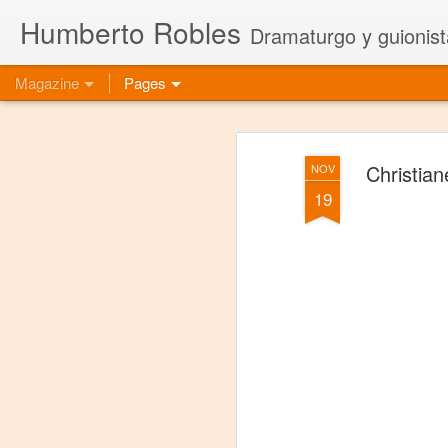
Humberto Robles
Dramaturgo y guionist
Magazine
Pages
Christian
NOV
19