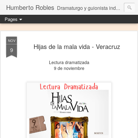
Humberto Robles
Dramaturgo y guionista independiente
Pages
NOV
Hijas de la mala vida - Veracruz
9
Lectura dramatizada
9 de noviembre