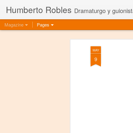
Humberto Robles
Dramaturgo y guionist
Magazine
Pages
MAY
9