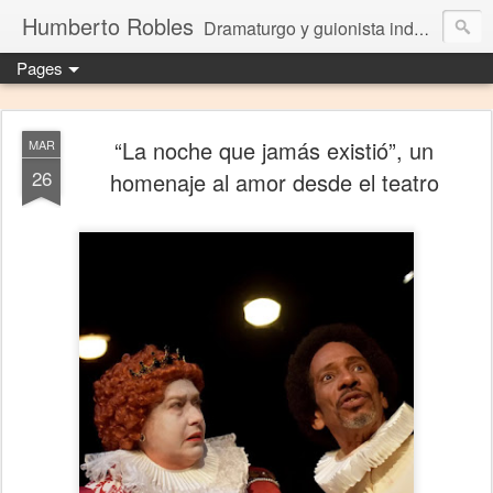
Humberto Robles
Dramaturgo y guionista independiente
Pages
“La noche que jamás existió”, un
MAR
26
homenaje al amor desde el teatro