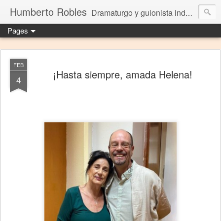
Humberto Robles
Dramaturgo y guionista independiente
Pages
FEB
¡Hasta siempre, amada Helena!
4