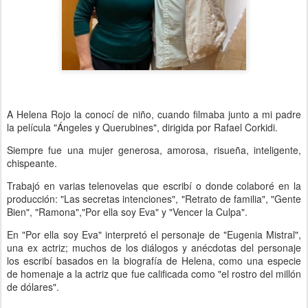
A Helena Rojo la conocí de niño, cuando filmaba junto a mi padre
la película "Ángeles y Querubines", dirigida por Rafael Corkidi.
Siempre fue una mujer generosa, amorosa, risueña, inteligente,
chispeante.
Trabajó en varias telenovelas que escribí o donde colaboré en la
producción: "Las secretas intenciones", "Retrato de familia", "Gente
Bien", "Ramona","Por ella soy Eva" y "Vencer la Culpa".
En "Por ella soy Eva" interpretó el personaje de "Eugenia Mistral",
una ex actriz; muchos de los diálogos y anécdotas del personaje
los escribí basados en la biografía de Helena, como una especie
de homenaje a la actriz que fue calificada como "el rostro del millón
de dólares".