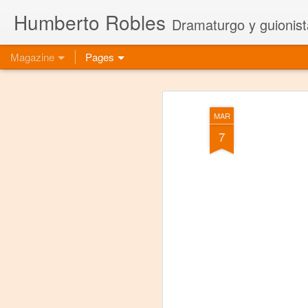
Humberto Robles
Dramaturgo y guionist
Magazine
Pages
MAR
7