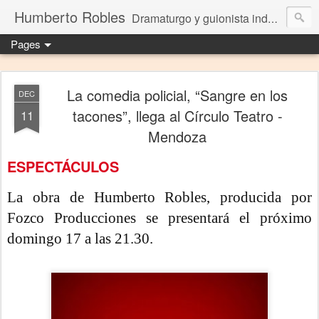
Humberto Robles
Dramaturgo y guionista independiente
Pages
La comedia policial, “Sangre en los
DEC
tacones”, llega al Círculo Teatro -
11
Mendoza
ESPECTÁCULOS
La obra de Humberto Robles, producida por
Fozco Producciones se presentará el próximo
domingo 17 a las 21.30.