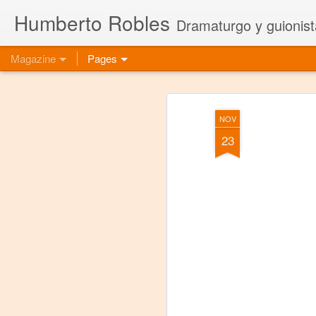
Humberto Robles
Dramaturgo y guionist
Magazine
Pages
NOV
23