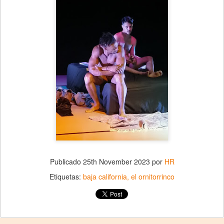
Publicado
25th November 2023
por
HR
Etiquetas:
baja california
el ornitorrinco