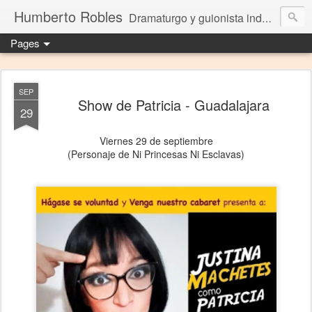
Humberto Robles
Dramaturgo y guionista independiente
Pages
SEP
Show de Patricia - Guadalajara
29
Viernes 29 de septiembre
(Personaje de Ni Princesas Ni Esclavas)