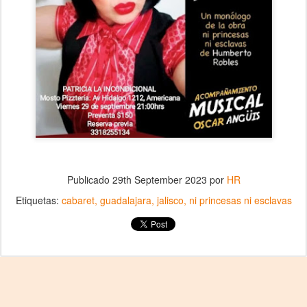
Publicado
29th September 2023
por
HR
Etiquetas:
cabaret
guadalajara
jalisco
ni princesas ni esclavas