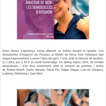
Dues dones d’aparença social diferent, es troben davant el quadre “Les
demoiselles d’Avignon” de Picasso, al MoMA de Nova York. Ambdues han
vingut expressament a veure l’obra del geni. L’una, amb la intenció de destruir-
la. L’altra, per a fer-li un sentit homenatge. Un diàleg intens, fresc, de veritats
despullades i d'un final sorprenent, amb la inclusió de poemes i textos
de Rafael Alberti, Pablo Neruda, Óscar Pin, Edgar Degas, Luis de Góngora,
Ludmina Shliómina i Joan Miró.