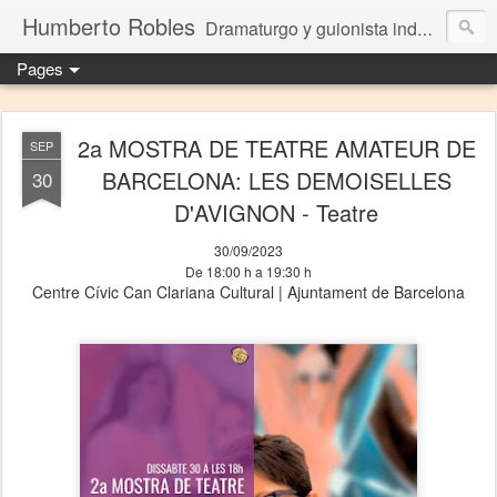
Humberto Robles
Dramaturgo y guionista independiente
Pages
2a MOSTRA DE TEATRE AMATEUR DE
SEP
BARCELONA: LES DEMOISELLES
30
D'AVIGNON - Teatre
30/09/2023
De 18:00 h a 19:30 h
Centre Cívic Can Clariana Cultural | Ajuntament de Barcelona