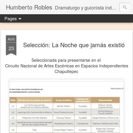
Humberto Robles
Dramaturgo y guionista independiente
Pages
AUG
Selección: La Noche que jamás existió
23
Seleccionada para presentarse en el
Circuito Nacional de Artes Escénicas en Espacios Independientes
Chapultepec