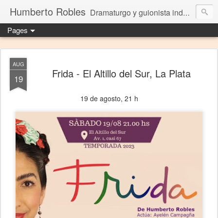
Humberto Robles
Dramaturgo y guionista independiente
Pages
AUG
Frida - El Altillo del Sur, La Plata
19
19 de agosto, 21 h