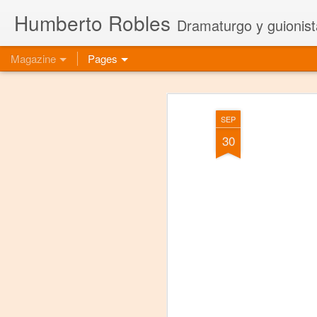
Humberto Robles
Dramaturgo y guionist
Magazine
Pages
SEP
30