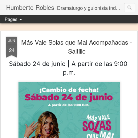
Humberto Robles
Dramaturgo y guionista independiente
Pages
Más Vale Solas que Mal Acompañadas -
JUN
24
Saltillo
Sábado 24 de junio | A partir de las 9:00 
p.m.