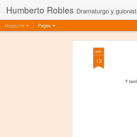
Humberto Robles
Dramaturgo y guionist
Magazine
Pages
MAY
13
Y tam