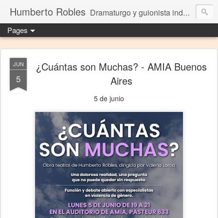
Humberto Robles
Dramaturgo y guionista independiente
Pages
¿Cuántas son Muchas? - AMIA Buenos
JUN
5
Aires
5 de junio