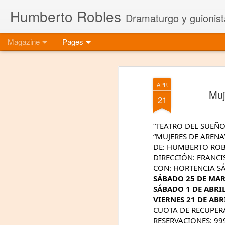
Humberto Robles
Dramaturgo y guionist
Magazine
Pages
APR
Muj
21
“TEATRO DEL SUEÑ
“MUJERES DE ARENA
DE: HUMBERTO ROB
DIRECCIÓN: FRANCI
CON: HORTENCIA SÁ
SÁBADO 25 DE MAR
SÁBADO 1 DE ABRIL
VIERNES 21 DE ABR
CUOTA DE RECUPER
RESERVACIONES: 99