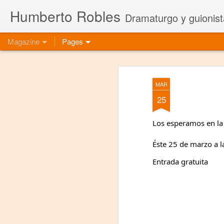
Humberto Robles
Dramaturgo y guionist
Magazine
Pages
MAR
25
Los esperamos en la
Éste 25 de marzo a l
Entrada gratuita