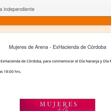
a independiente
El dramatu
JAN
Mujeres de Arena - ExHacienda de Córdoba
1
más repre
Montajes y representacione
 ExHacienda de Córdoba, para conmemorar el Día Naranja y Día Mu
Premio Nacional de Dramatu
as 18:00 hrs.
Colabora con varias organ
Ha escrito para Somos el 
y colabora con ArgosIs Inte
El dramaturgo mexicano vi