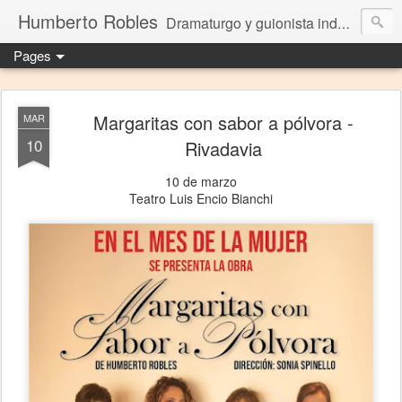
Humberto Robles
Dramaturgo y guionista independiente
Pages
Margaritas con sabor a pólvora -
MAR
10
Rivadavia
10 de marzo
Teatro Luis Encio Bianchi