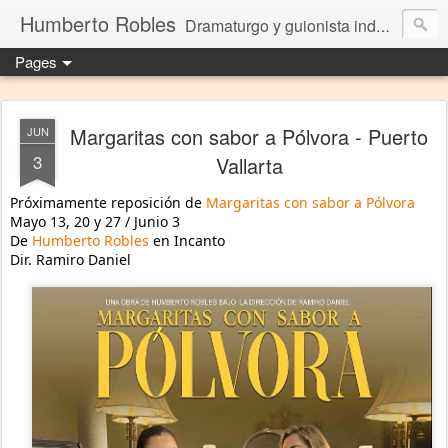
Humberto Robles
Dramaturgo y guionista independiente
Pages
Margaritas con sabor a Pólvora - Puerto
JUN
3
Vallarta
Próximamente reposición de 
Margaritas con sabor a Pólvora
Mayo 13, 20 y 27 / Junio 3
De 
Humberto Robles
 en Incanto
Dir. Ramiro Daniel