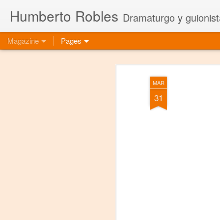
Humberto Robles
Dramaturgo y guionist
Magazine
Pages
MAR
31