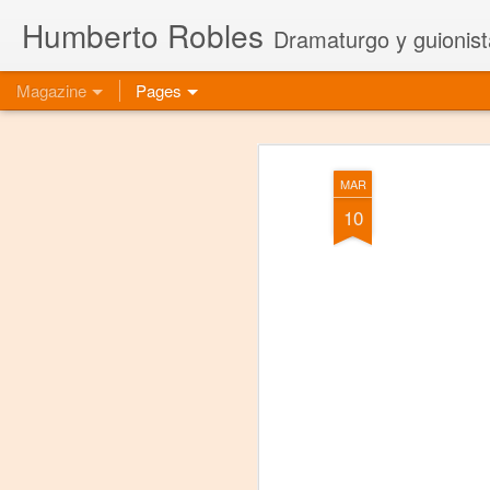
Humberto Robles
Dramaturgo y guionist
Magazine
Pages
MAR
10